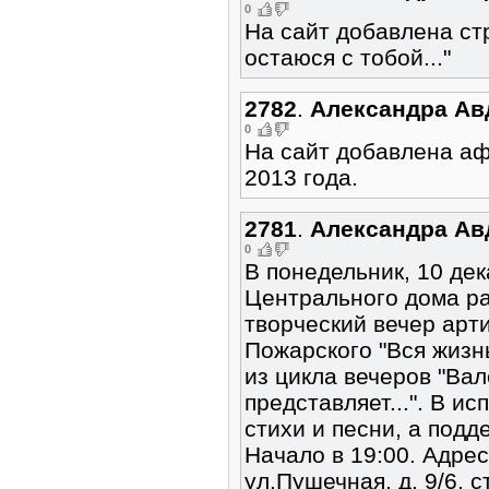
0
На сайт добавлена стр
остаюся с тобой..."
2782
.
Александра Ав
0
На сайт добавлена а
2013 года.
2781
.
Александра Ав
0
В понедельник, 10 дек
Центрального дома ра
творческий вечер ар
Пожарского "Вся жизнь 
из цикла вечеров "Ва
представляет...". В и
стихи и песни, а подд
Начало в 19:00. Адрес
ул.Пушечная, д. 9/6, с