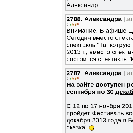
Александр
2788
.
Александра
[
ta
0
Внимание! В афише Ц
Сегодня вместо спекта
спектакль "Та, котрую 
2013 г., вместо спект
состоится спектакль 
2787
.
Александра
[
ta
0
На сайте доступен р
сентября по 30
дека
С 12 по 17 ноября 201
пройдет Фестиваль во
декабря 2013 года в 
сказка!