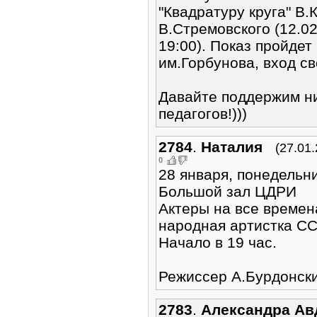
"Квадратуру круга" В.
В.Стремовского (12.02.
19:00). Показ пройдет
им.Горбунова, вход с
Давайте поддержим н
педагогов!)))
2784
.
Наталия
(27.01
0
28 января, понедельн
Большой зал ЦДРИ
Актеры на все времен
народная артистка С
Начало в 19 час.
Режиссер А.Бурдонск
2783
.
Александра Ав