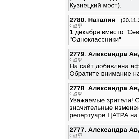
Кузнецкий мост).
2780
.
Наталия
(30.11.
0
1 декабря вместо "Се
"Одноклассники"
2779
.
Александра Ав
0
На сайт добавлена аф
Обратите внимание на
2778
.
Александра Ав
0
Уважаемые зрители! 
значительные измене
репертуаре ЦАТРА на 
2777
.
Александра Ав
0