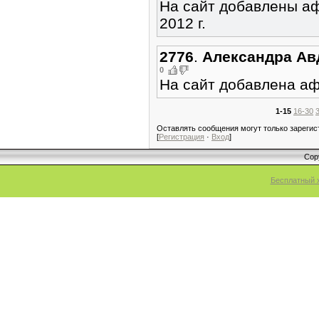
На сайт добавлены аф
2012 г.
2776
.
Александра Ав
0
На сайт добавлена аф
1-15
16-30
Оставлять сообщения могут только зареги
[
Регистрация
·
Вход
]
Cop
Бесплатный 